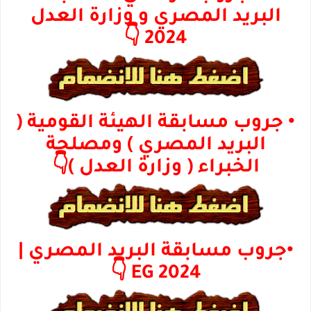
البريد المصري و وزارة العدل
2024 👇
• جروب مسابقة الهيئة القومية (
البريد المصري ) ومصلحة
الخبراء ( وزارة العدل )👇
•جروب مسابقة البريد المصري |
2024 EG 👇