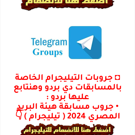
◘ جروبات التيليجرام الخاصة
بالمسابقات دي بردو وهنتابع
عليها بردو :
• جروب مسابقة هيئة البريد
المصري 2024 ( تيليجرام ) 👇