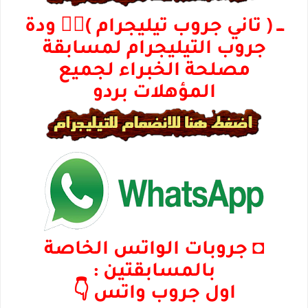
ـــ ( تاني جروب تيليجرام )👈🏼 ودة
جروب التيليجرام لمسابقة
مصلحة الخبراء لجميع
المؤهلات بردو
◘ جروبات الواتس الخاصة
بالمسابقتين :
اول جروب واتس 👇