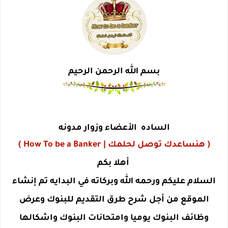
بسم الله الرحمن الرحيم
الساده الأعضاء وزوار مدونه
( هنساعدك توصل لحلمك | How To be a Banker )
أهلا بكم
السلام عليكم ورحمه الله وبركاته في البدايه تم إنشاء
الموقع من أجل شرح طرق التقديم للبنوك وعرض
وظائف البنوك يوميا وامتحانات البنوك واشكالها