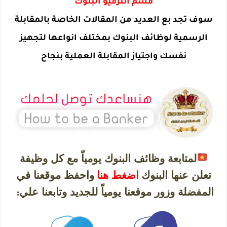
قسم انترفيو البنوك
سوف تجد بع العديد من المقالات الخاصة بالمقابلة
الرسمية لوظائف البنوك بمختلف انواعها لتجهيز
نفسك واجتياز المقابلة العملية بنجاح
لمتابعة وظائف البنوك يومياّ مع كل وظيفة
تعلن عنها البنوك
اضغط هنا
واحفظ موقعنا في
المفضلة وزور موقعنا يومياّ للجديد وتابعنا علي
: