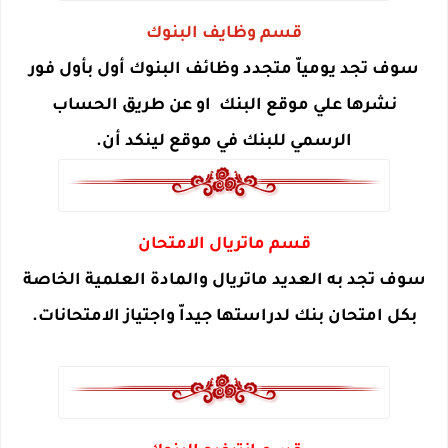
قسم وظايف البنوك
سوف تجد يومياّ متجدد وظائف البنوك أول بأول فور
نشرها علي موقع البنك او عن طريق الحساب
الرسمي للبنك في موقع لينكد أن.
قسم ماتريال الامتحان
سوف تجد به العديد ماتريال والمادة العلمية الخاصة
بكل امتحان بنك لدراستها جيداّ واجتياز الامتحانات.