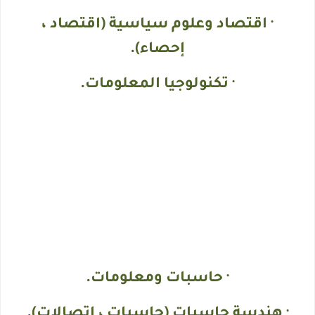
· اقتصاد وعلوم سياسية (اقتصاد ،
إحصاء).
· تكنولوجيا المعلومات.
· حاسبات ومعلومات.
· هندسة حاسبات (حاسبات ، اتصالات).