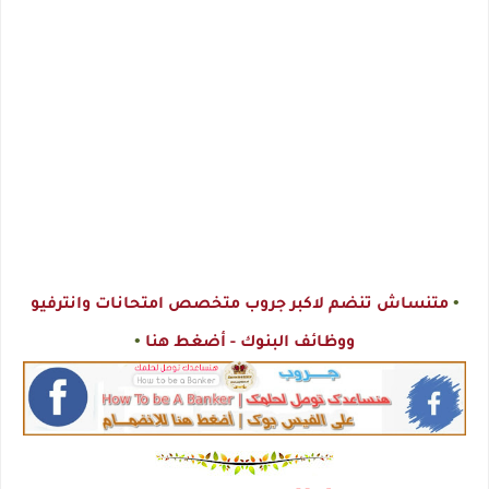
•
متنساش تنضم لاكبر جروب متخصص امتحانات وانترفيو
•
ووظائف البنوك - أضغط هنا