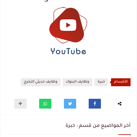
الأقسام
خبرة
وظايف البنوك
وظايف حديثي التخرج
أخر المواضيع من قسم : خبرة