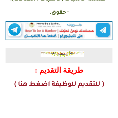
· حقوق.
طريقة التقديم :
( للتقديم للوظيفة اضغط هنا )