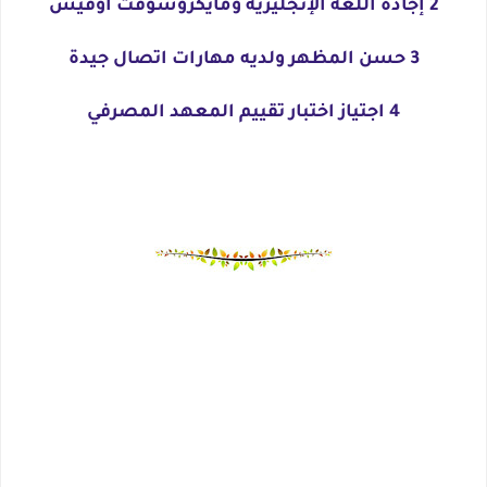
2 إجادة اللغة الإنجليزية ومايكروسوفت أوفيس
3 حسن المظهر ولديه مهارات اتصال جيدة
4 اجتياز اختبار تقييم المعهد المصرفي