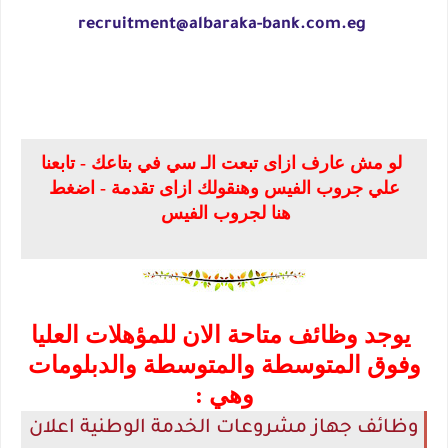
recruitment@albaraka-bank.com.eg
لو مش عارف ازاى تبعت الـ سي في بتاعك - تابعنا
علي جروب الفيس وهنقولك ازاى تقدمة - اضغط
هنا لجروب الفيس
يوجد وظائف متاحة الان للمؤهلات العليا
وفوق المتوسطة والمتوسطة والدبلومات
وهي :
وظائف جهاز مشروعات الخدمة الوطنية اعلان