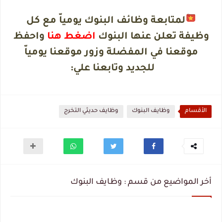
لمتابعة وظائف البنوك يومياّ مع كل
وظيفة تعلن عنها البنوك
اضغط هنا
واحفظ
موقعنا في المفضلة وزور موقعنا يومياّ
للجديد وتابعنا علي
:
الأقسام
وظايف البنوك
وظايف حديثي التخرج
أخر المواضيع من قسم : وظايف البنوك