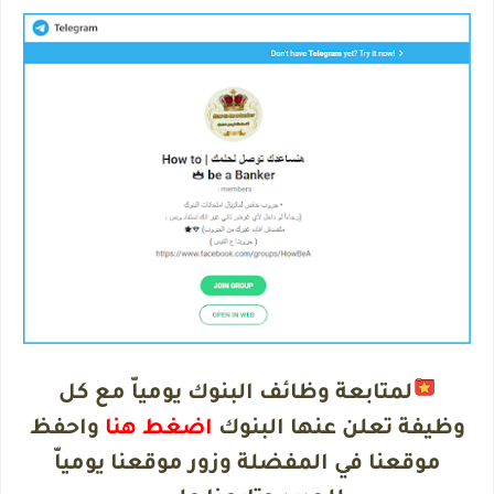
لمتابعة وظائف البنوك يومياّ مع كل
وظيفة تعلن عنها البنوك
اضغط هنا
واحفظ
موقعنا في المفضلة وزور موقعنا يومياّ