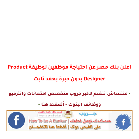
اعلن بنك مصر عن احتياجة موظفين لوظيفة Product
Designer بدون خبرة بعقد ثابت
•
متنساش تنضم لاكبر جروب متخصص امتحانات وانترفيو
•
ووظائف البنوك - أضغط هنا