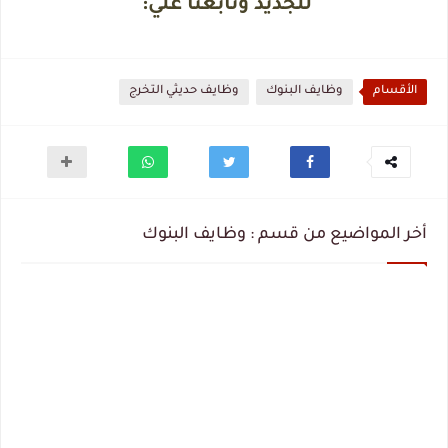
للجديد وتابعنا علي
:
الأقسام
وظايف البنوك
وظايف حديثي التخرج
أخر المواضيع من قسم : وظايف البنوك