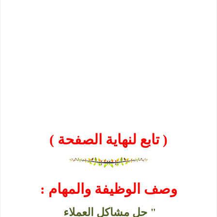
( تابع لنهاية الصفحة )
وصف الوظيفة والمهام :
" حل مشاكل العملاء