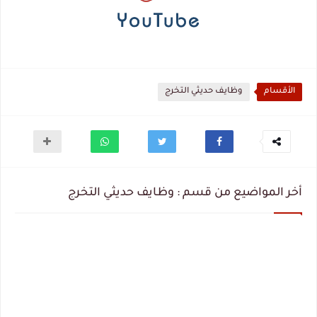
الأقسام
وظايف حديثي التخرج
أخر المواضيع من قسم : وظايف حديثي التخرج