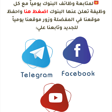
لمتابعة وظائف البنوك يومياّ مع كل
وظيفة تعلن عنها البنوك
اضغط هنا
واحفظ
موقعنا في المفضلة وزور موقعنا يومياّ
للجديد وتابعنا علي
: