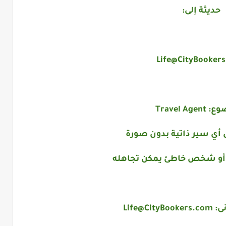
حديثة إلى:
Life@CityBooker
وع:
Travel Agent
 أي سير ذاتية بدون صورة
 أو شخص خاطئ يمكن تجاهله
نى:
Life@CityBookers.com