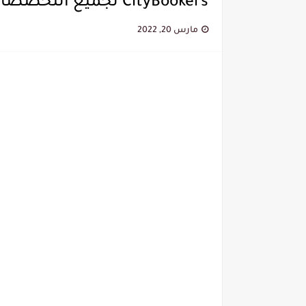
CityBookers لجميع التخصصات 2022
مارس 20, 2022