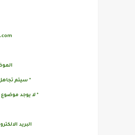
s.com
الموض
* سيتم تجاهل
* لا يوجد موضوع
البريد الالكترو