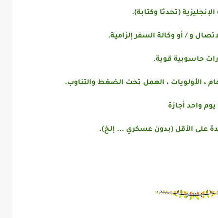
الإنجليزية (تحدثا وكتابة).
اتصال و / أو وكالة السفر إلزامية.
رات حاسوبية قوية.
هام ، الأولويات ، العمل تحت الضغط والتناوب.
 يوم واحد أجازة
.
ة على الأقل (بدون عسكري ... إلخ)