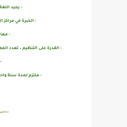
- يجيد اللغة 
- الخبرة في مراكز ال
- مها
- القدرة على التنظيم ، تعدد الم
-
- ملتزم لمدة سنة واحد