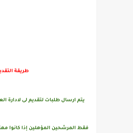
طريقة التقدي
يتم ارسال طلبات لتقديم لى لادارة الع
فقط المرشحين المؤهلين إذا كانوا مهت