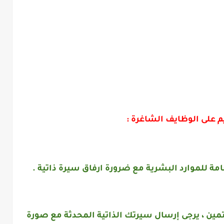
م على الوظايف الشاغرة :
امة للموارد البشرية مع ضرورة ارفاق سيرة ذاتية .
مين ، يرجى إرسال سيرتك الذاتية المحدثة مع صورة