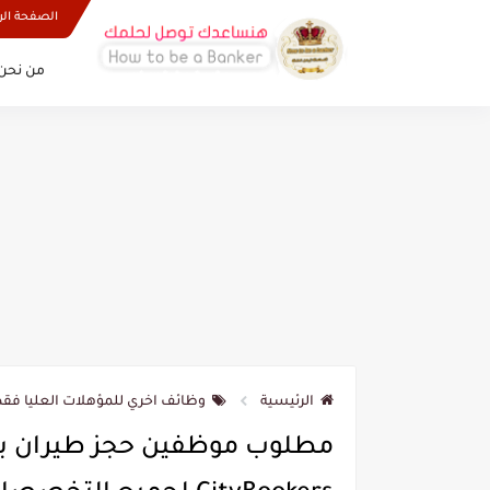
الصفحة الر
من نحن 
الرئيسية
وظائف اخري للمؤهلات العليا فق