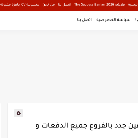
ئيسية
فلاشه The Success Banker 2026
اتصل بنا
من نحن
مجموعة CV جاهزة مقبولة فالبنوك
!
سياسة الخصوصية
اتصل بنا
ين جدد بالفروع جميع الدفعات و