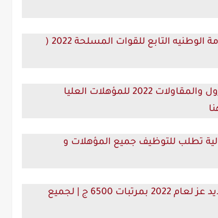
اعلان وظائف جهاز مشروعات الخدمة الوطنيه التابع للقوات المسلحة 2022 (
اعلان وظائف بتروباور لخدمات البترول والمقاولات 2022 للمؤهلات العليا
ا
لية تطلب للتوظيف جميع المؤهلات و
وظائف وفرص العمل فى شركة حديد عز لعام 2022 بمرتبات 6500 ج | لجميع