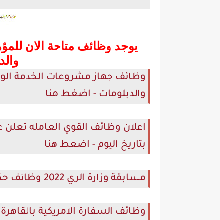
يوجد وظائف متاحة الان للمؤه
والد
والدبلومات - اضغط هنا
بتاريخ اليوم - اضعط هنا
مسابقة وزارة الري 2022 وظائف حكومية | لحديثي التخرج بدون خبرة - اضغط هنا