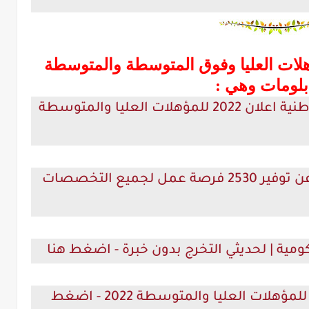
لات العليا وفوق المتوسطة والمتوسطة
بلومات وهي :
وظائف جهاز مشروعات الخدمة الوطنية اعلان 2022 للمؤهلات العليا والمتوسطة
اعلان وظائف القوي العامله تعلن عن توفير 2530 فرصة عمل لجميع التخصصات
وظائف السفارة الامريكية بالقاهرة للمؤهلات العليا والمتوسطة 2022 - اضغط