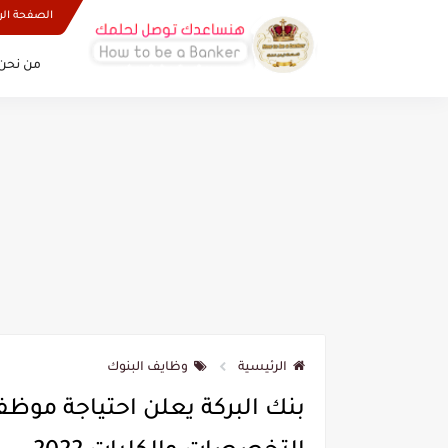
الصفحة الر
من نحن 
الرئيسية
وظايف البنوك
بنك البركة يعلن احتياجة موظف