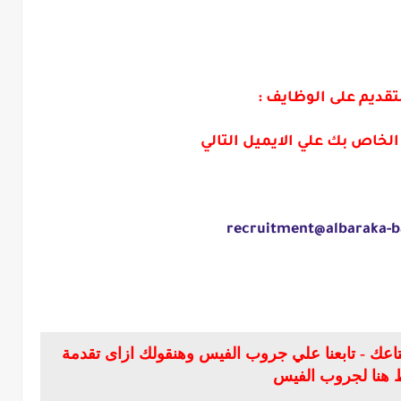
تقديم على الوظايف :
لخاص بك علي الايميل التالي
recruitment@albaraka-
عك - تابعنا علي جروب الفيس وهنقولك ازاى تقدمة
 هنا لجروب الفيس