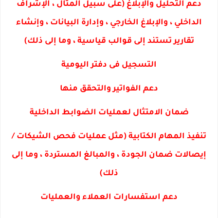
دعم التحليل والإبلاغ (على سبيل المثال ، الإشراف
الداخلي ، والإبلاغ الخارجي ، وإدارة البيانات ، وإنشاء
تقارير تستند إلى قوالب قياسية ، وما إلى ذلك)
التسجيل فى دفتر اليومية
دعم الفواتير والتحقق منها
ضمان الامتثال لعمليات الضوابط الداخلية
تنفيذ المهام الكتابية (مثل عمليات فحص الشيكات /
إيصالات ضمان الجودة ، والمبالغ المستردة ، وما إلى
ذلك)
دعم استفسارات العملاء والعمليات