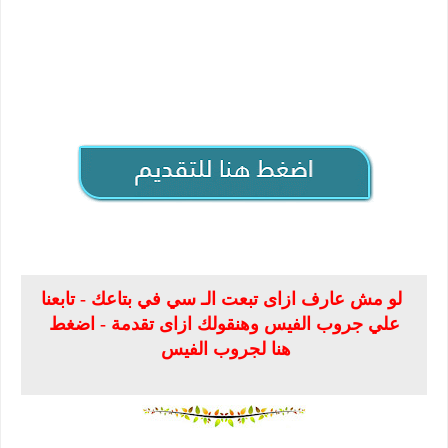
لو مش عارف ازاى تبعت الـ سي في بتاعك - تابعنا
علي جروب الفيس وهنقولك ازاى تقدمة - اضغط
هنا لجروب الفيس