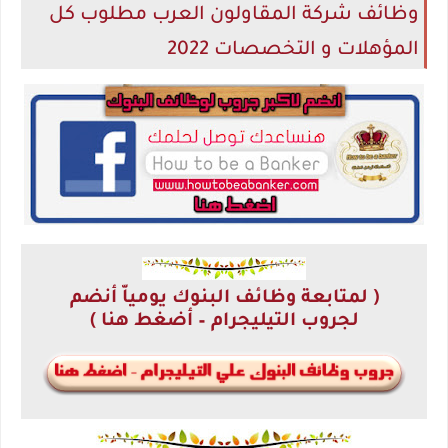
وظائف شركة المقاولون العرب مطلوب كل
المؤهلات و التخصصات 2022
( لمتابعة وظائف البنوك يومياّ أنضم
لجروب التيليجرام – أضغط هنا )