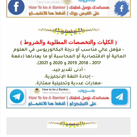
( الكليات والتخصصات المطلوبة والشروط )
- مؤهل عالي مناسب أو درجة البكالوريوس في العلوم
المالية أو الاقتصادية أو المحاسبة أو ما يعادلها (دفعة
2017 ، 2018, 2019 و 2020 و 2021).
- أدنى تقدير جيد.
- إجادة اللغة الإنجليزية.
-مهارات عددية وتحليلية ممتازة.