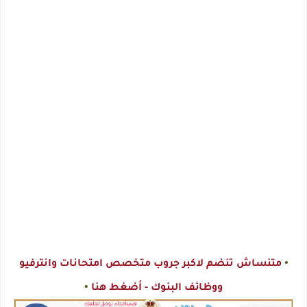
•
متنساش تنضم لاكبر جروب متخصص امتحانات وانترفيو
•
ووظائف البنوك - أضغط هنا