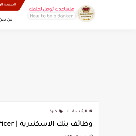
الصفحة الر
من نحن 
الرئيسية
خبرة
وظائف بنك الاسكندرية | HR Compensation & Benefits Officer