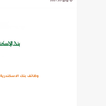
يونيو 05, 2021
وظائف بنك الاسكندرية | Compensation & Benefits Officer