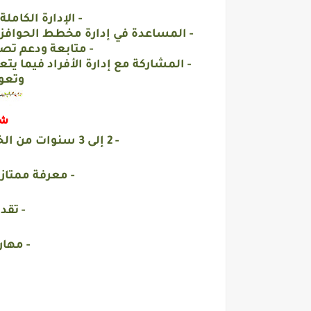
- الإدارة الكام
- المساعدة في إدارة مخطط الحوافز
- متابعة ودعم تص
- المشاركة مع إدارة الأفراد فيما يت
وتعو
شر
- 2 إلى 3 سنوات من الخبرة ويفضل أن تكون خبرة مصرفية.
- معرفة ممتازة ببرنامج e
- تقد
- مهار