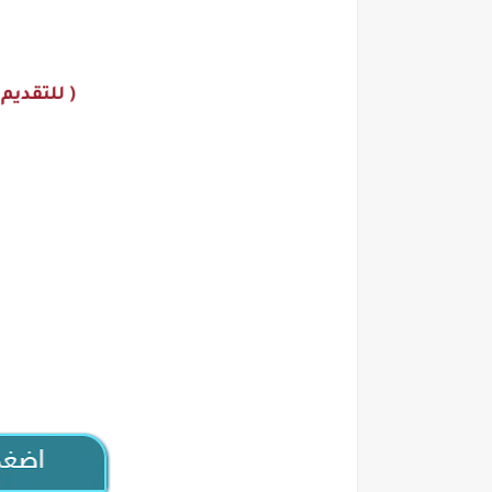
( للتقديم