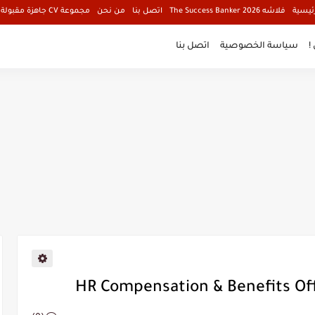
ئيسية
فلاشه The Success Banker 2026
اتصل بنا
من نحن
مجموعة CV جاهزة مقبولة فالبنوك
!
سياسة الخصوصية
اتصل بنا