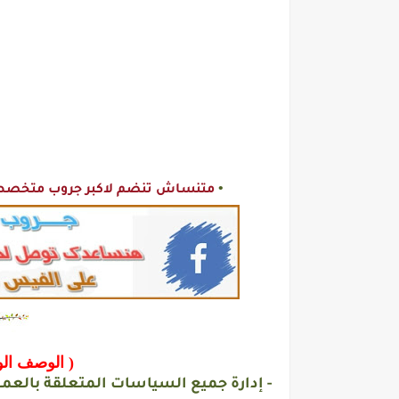
•
متنساش تنضم لاكبر جروب متخصص ا
( الوصف الو
- إدارة جميع السياسات المتعلقة بالعمل