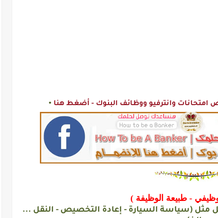
•
متحانات وانترفيو ووظائف البنوك - أضغط هنا
ظيفي - طبيعة الوظيفة )
 مثل (سياسة السيارة - إعادة التخصيص - النقل ...