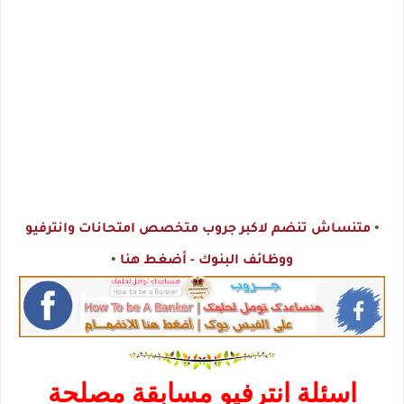
•
متنساش تنضم لاكبر جروب متخصص امتحانات وانترفيو
•
ووظائف البنوك - أضغط هنا
اسئلة انترفيو مسابقة مصلحة