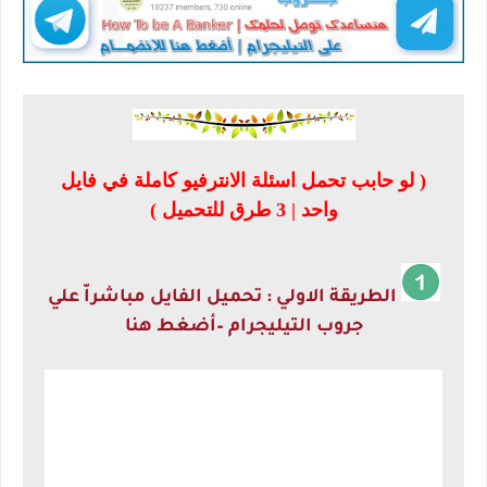
( لو حابب تحمل اسئلة الانترفيو كاملة في فايل
واحد | 3 طرق للتحميل )
الطريقة الاولي : تحميل الفايل مباشراّ علي
جروب التيليجرام –أضغط هنا
.