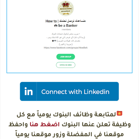
لمتابعة وظائف البنوك يومياّ مع كل
وظيفة تعلن عنها البنوك
اضغط هنا
واحفظ
موقعنا في المفضلة وزور موقعنا يومياّ