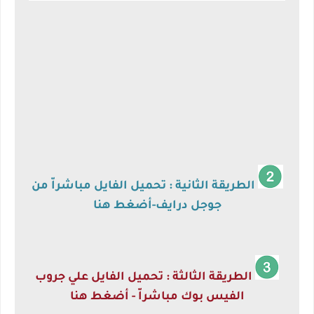
الطريقة الثانية : تحميل الفايل مباشراّ من
جوجل درايف-أضغط هنا
الطريقة الثالثة : تحميل الفايل علي جروب
الفيس بوك مباشراّ - أضغط هنا