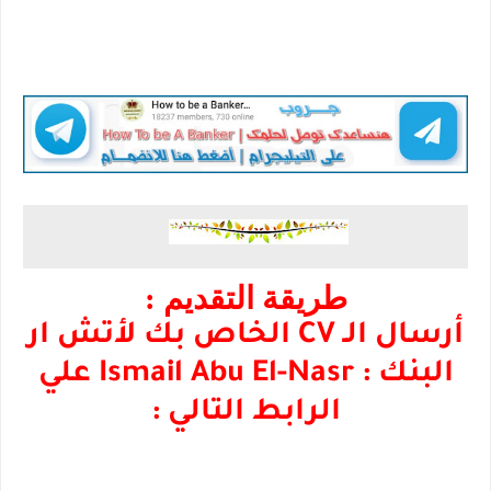
طريقة التقديم :
أرسال الـ CV الخاص بك لأتش ار
البنك :
Ismail Abu El-Nasr
علي
الرابط التالي :