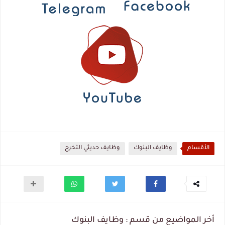
الأقسام
وظايف البنوك
وظايف حديثي التخرج
أخر المواضيع من قسم : وظايف البنوك