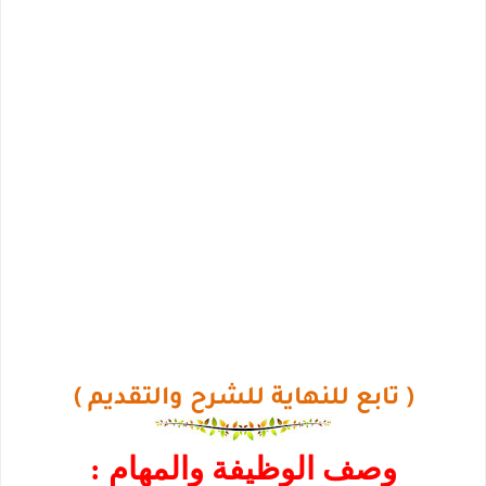
( تابع للنهاية للشرح والتقديم )
وصف الوظيفة والمهام :