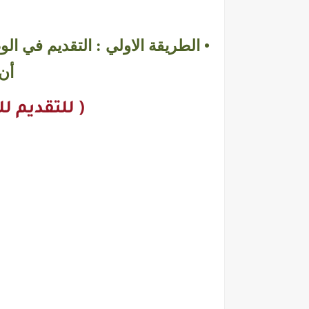
• الطريقة الاولي : التقديم في 
أن ل
( للتقديم 