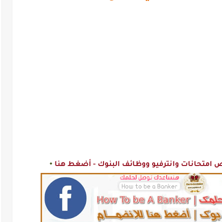
•
متحانات وانترفيو ووظائف البنوك - أضغط هنا