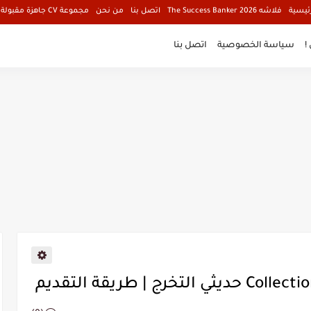
ئيسية
فلاشه The Success Banker 2026
اتصل بنا
من نحن
مجموعة CV جاهزة مقبولة فالبنوك
!
سياسة الخصوصية
اتصل بنا