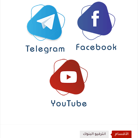
الأقسام
انترفيو البنوك