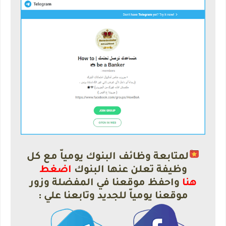
لمتابعة وظائف البنوك يومياّ مع كل
وظيفة تعلن عنها البنوك
اضغط
هنا
واحفظ موقعنا في المفضلة وزور
موقعنا يومياّ للجديد وتابعنا علي :