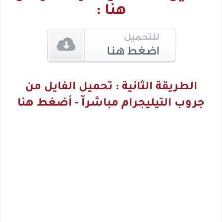
هنا :
الطريقة الثانية : تحميل الفايل من
جروب التيليجرام مباشراّ - أضغط هنا