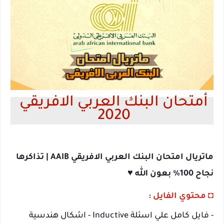
أمتحان البنك العربي الافريقي 
2020 
ماتريال امتحان البنك العربي الافريقي AAIB | تذاكرها 
نجاح 100% بعون الله ♥
◘ 
محتوي الفايل :
- فايل كامل علي اسئلة 
Inductive - اشكال هندسية 