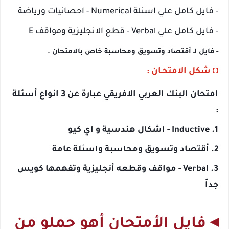
- فايل كامل علي اسئلة 
Numerical - احصائيات ورياضة
- فايل كامل علي 
Verbal - قطع الانجليزية ومواقف E
- فايل لـ أقتصاد وتسويق ومحاسبة خاص بالامتحان .
◘ 
شكل الامتحـان :
امتحان البنك العربي الافريقي عبارة عن 3 انواع أسئلة 
:
1. 
Inductive - اشكال هندسية و اي كيو
2. أقتصاد وتسويق ومحاسبة واسئلة عامة
3. 
Verbal - مواقف وقطعه أنجليزية وتفهمها كويس 
جداّ
◂ فايل الأمتحان أهو حملو من 