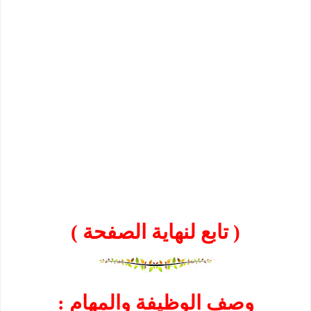
( تابع لنهاية الصفحة )
وصف الوظيفة والمهام :