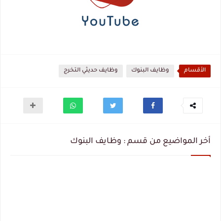
الأقسام
وظايف البنوك
وظايف حديثي التخرج
أخر المواضيع من قسم : وظايف البنوك