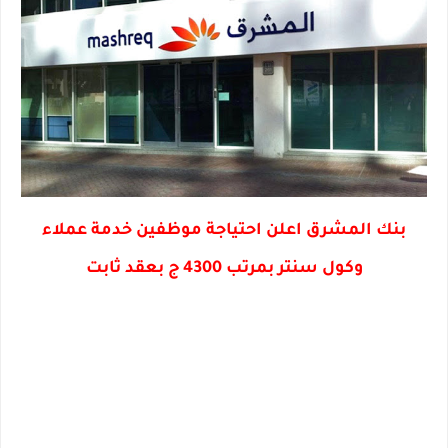
بنك المشرق اعلن احتياجة موظفين خدمة عملاء
وكول سنتر بمرتب 4300 ج بعقد ثابت