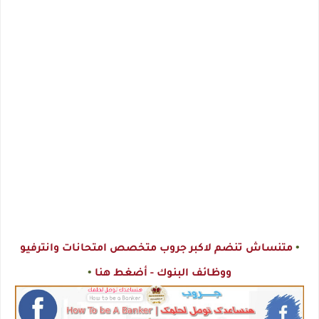
•
متنساش تنضم لاكبر جروب متخصص امتحانات وانترفيو
•
ووظائف البنوك - أضغط هنا